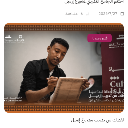
اختُتم البرنامج التدريبي لمشروع إزميل
2026/7/27
8
مشاهدة
فنون بصرية
لقطات من تدريب مشروع إزميل