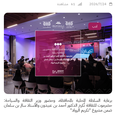
2026/7/24
61
مشاهدة
ادب
برعاية السلطة المحلية بالمحافظة، وحضور وزير الثقافة والسياحة:
حضرموت للثقافة تُكرم الدكتور أحمد بن عبيدون والأستاذ سالم بن سلمان
ضمن مشروع "تكريم الرواد"