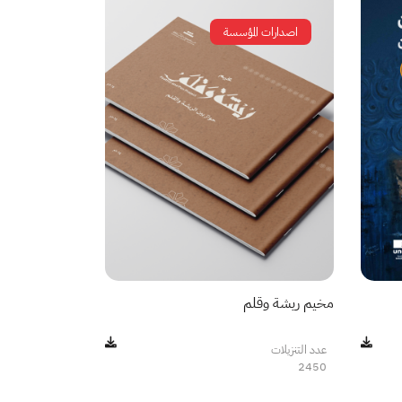
اصدارات المؤسسة
مخيم ريشة وقلم
عدد التنزيلات
2450