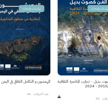
راسات وابحاث
دراسات وابحاث
ت بديل - تجارب المناصرة الثقافية
المهمشون و التكامل الثقافي في اليمن
عدد التنزيلات
46
زيلات
50