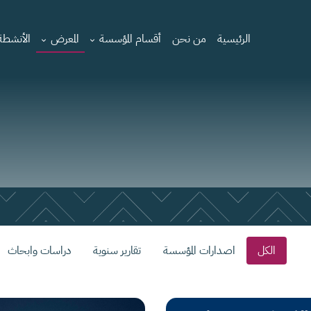
الرئيسية
من نحن
أقسام المؤسسة
المعرض
الأنشطة 
الكل
اصدارات المؤسسة
تقارير سنوية
دراسات وابحاث