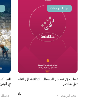
دراسات وابحاث
د
تجارب في تحويل الصحافة الثقافية إلى إنتاج
الفن كصو
فني مناصر
في اليمن2010 - 2024
عدد التنزيلات
4
عدد التن