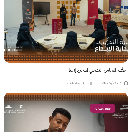
اختُتم البرنامج التدريبي لمشروع إزميل
2026/7/27
8
مشاهدة
فنون بصرية