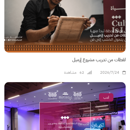
لقطات من تدريب مشروع إزميل
2026/7/24
62
مشاهدة
ادب