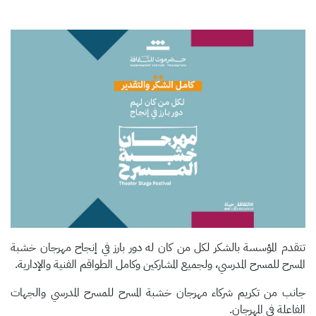
تتقدم المؤسسة بالشكر لكل من كان له دور بارز في إنجاح مهرجان خشبة
المسرح للمسرح المدرسي، ولجميع المشاركين وكامل الطواقم الفنية والإدارية.
جانب من تكريم شركاء مهرجان خشبة المسرح للمسرح المدرسي والجهات
الفاعلة في المهرجان.