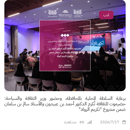
ادب
برعاية السلطة المحلية بالمحافظة، وحضور وزير الثقافة والسياحة:
حضرموت للثقافة تُكرم الدكتور أحمد بن عبيدون والأستاذ سالم بن سلمان
ضمن مشروع "تكريم الرواد"
2026/7/17
88
مشاهدة