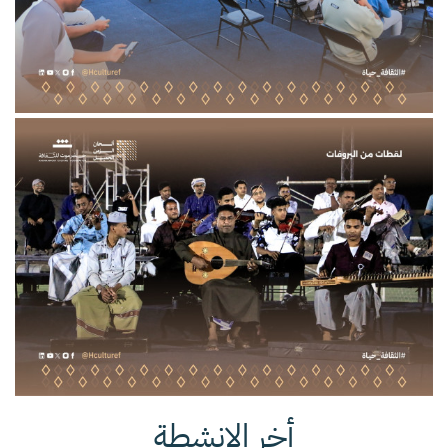
أخر الإنشطة