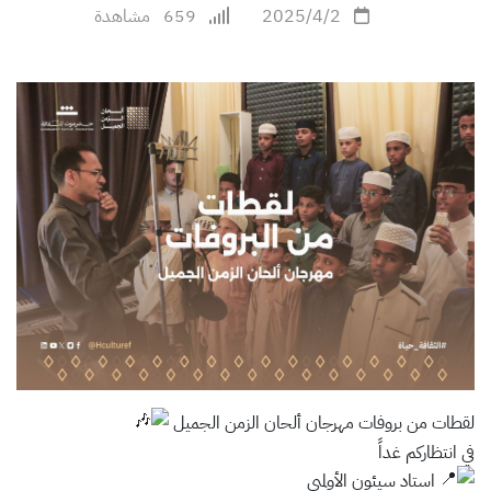
2025/4/2
659
مشاهدة
لقطات من بروفات مهرجان ألحان الزمن الجميل
في انتظاركم غداً
استاد سيئون الأولمبي