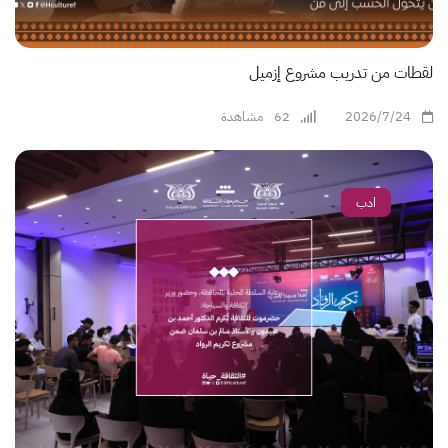
لقطات من تدريب مشروع إزميل
2026/7/24
62
مشاهدة
ادب