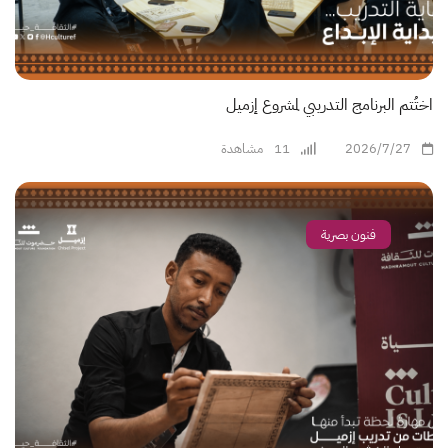
اختُتم البرنامج التدريبي لمشروع إزميل
2026/7/27
11
مشاهدة
فنون بصرية