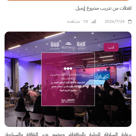
لقطات من تدريب مشروع إزميل
2026/7/24
70
مشاهدة
ادب
برعاية السلطة المحلية بالمحافظة، وحضور وزير الثقافة والسياحة: