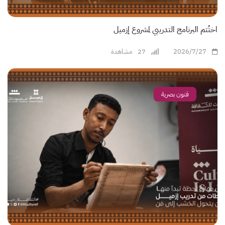
اختُتم البرنامج التدريبي لمشروع إزميل
2026/7/27
27
مشاهدة
فنون بصرية