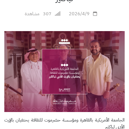
2026/4/9
307
مشاهدة
الجامعة الأمريكية بالقاهرة ومؤسسة حضرموت للثقافة يحتفيان بالإرث
الأدبي لباكثير