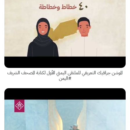
الموشن جرافيك التعريفي للملتقى اليمني الأول لكتابة المصحف الشريف
#اليمن