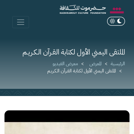
الملتقى اليمني الأول لكتابة القـرآن الـكـريـم
الرئيسية
المعرض
معرض الفيديو
الملتقى اليمني الأول لكتابة القـرآن الـكـريـم