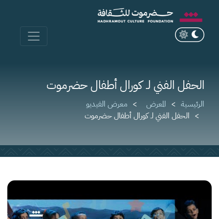
الحفل الفني لـ كورال أطفال حضرموت
الرئيسية
المعرض
معرض الفيديو
الحفل الفني لـ كورال أطفال حضرموت