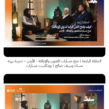
الحلقة الرابعة | منح مسارات للفنون والإعاقة - الأردن – تجربة بهيه
مسك وسيف صالح | بودكاست مسارات