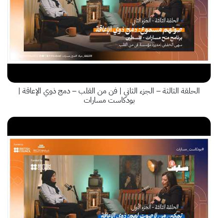
الحلقة الثالثة – الجزء الثاني | فن من القلب – دمج ذوي الإعاقة |
بودكاست مسارات