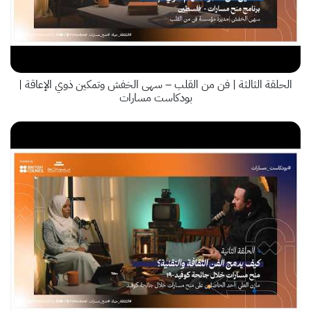
الحلقة الثالثة | فن من القلب – سهى الخفش وتمكين ذوي الإعاقة |
بودكاست مسارات