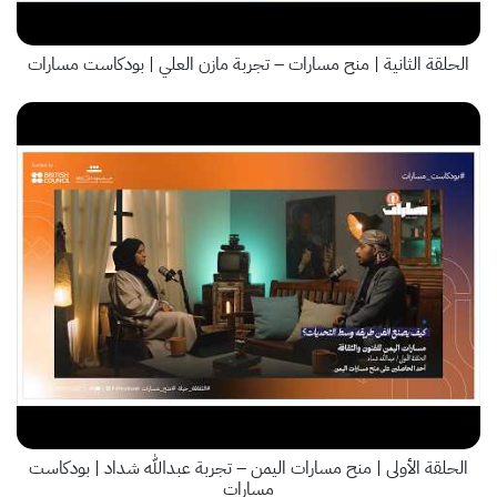
الحلقة الثانية | منح مسارات – تجربة مازن العلي | بودكاست مسارات
الحلقة الأولى | منح مسارات اليمن – تجربة عبدالله شداد | بودكاست
مسارات