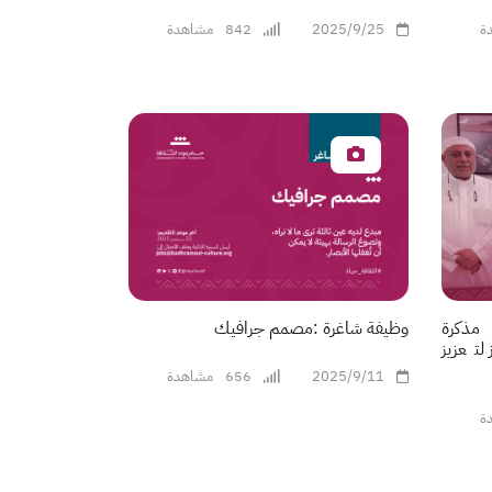
ة
2025/9/25
842
مشاهدة
مذكرة
وظيفة شاغرة :مصمم جرافيك
تعزيز
2025/9/11
656
مشاهدة
ة