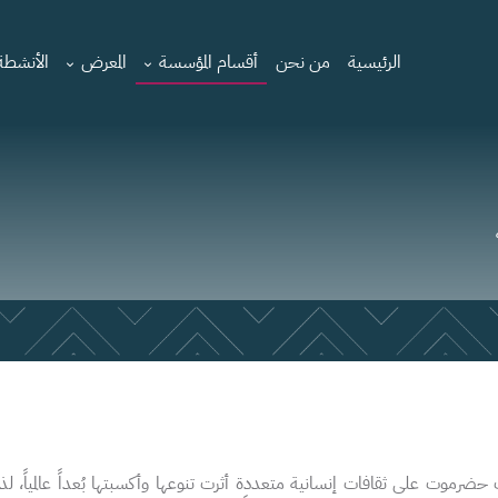
الرئيسية
من نحن
أقسام المؤسسة
المعرض
الأنشطة 
حضرموت على ثقافات إنسانية متعددة أثرت تنوعها وأكسبتها بُعداً عالمياً