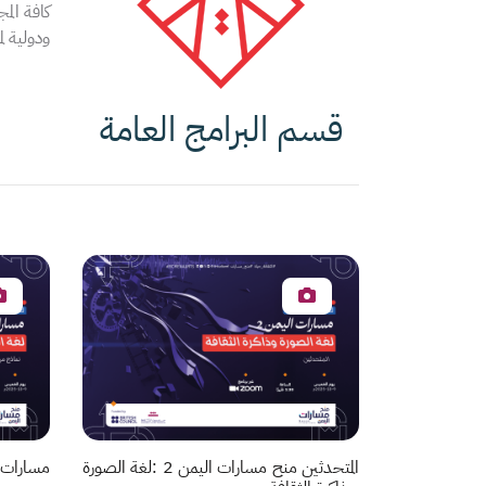
كافة الم
ودولية لم
قسم البرامج العامة
المتحدثين منح مسارات اليمن 2 :لغة الصورة
مسارات اليمن 2: لغة ال