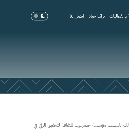
والفعاليات
تراثنا حياة
اتصل بنا
، لذلك تأسست مؤسسة حضرموت للثقافة لتحقيق الرقي في